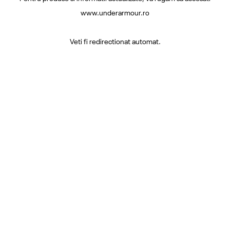
www.underarmour.ro
Veti fi redirectionat automat.