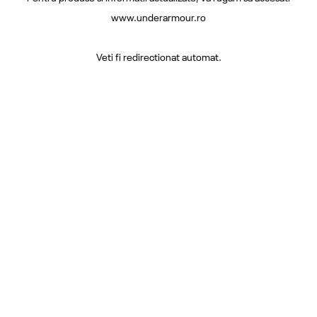
www.underarmour.ro
Veti fi redirectionat automat.