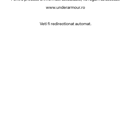
www.underarmour.ro
Veti fi redirectionat automat.