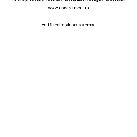
www.underarmour.ro
Veti fi redirectionat automat.