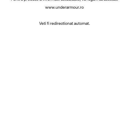
www.underarmour.ro
Veti fi redirectionat automat.