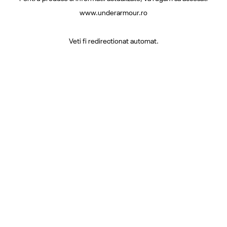
www.underarmour.ro
Veti fi redirectionat automat.