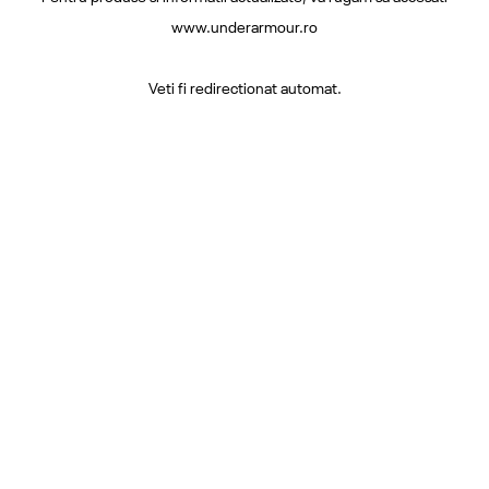
www.underarmour.ro
Veti fi redirectionat automat.