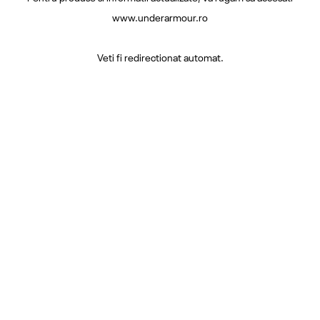
www.underarmour.ro
Veti fi redirectionat automat.