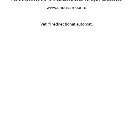
www.underarmour.ro
Veti fi redirectionat automat.