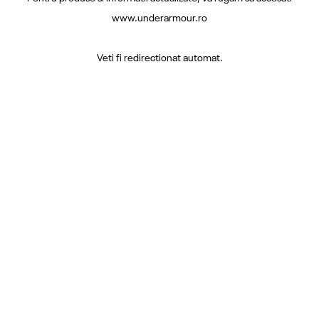
www.underarmour.ro
Veti fi redirectionat automat.