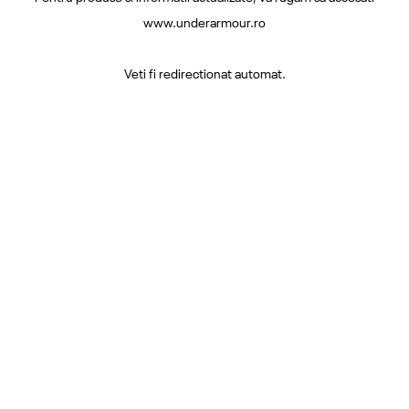
www.underarmour.ro
Veti fi redirectionat automat.