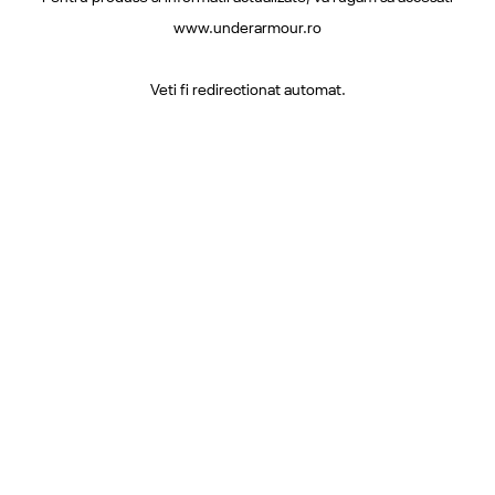
www.underarmour.ro
Veti fi redirectionat automat.