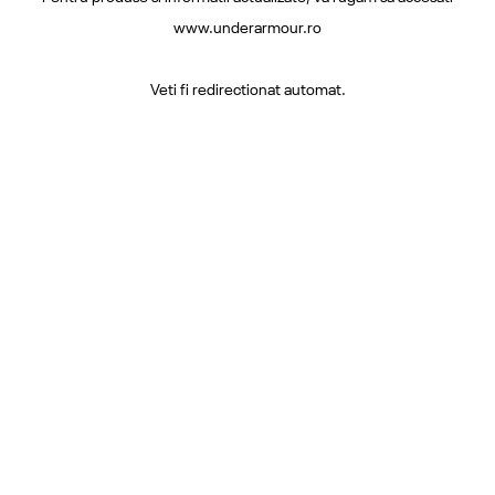
www.underarmour.ro
Veti fi redirectionat automat.