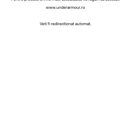
www.underarmour.ro
Veti fi redirectionat automat.