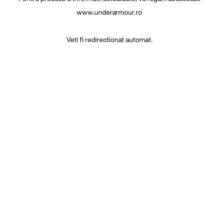
www.underarmour.ro
Veti fi redirectionat automat.