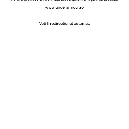
www.underarmour.ro
Veti fi redirectionat automat.