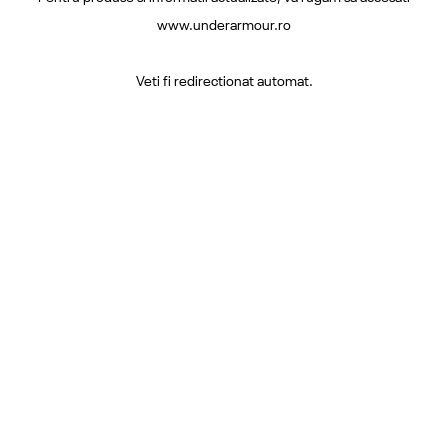
www.underarmour.ro
Veti fi redirectionat automat.