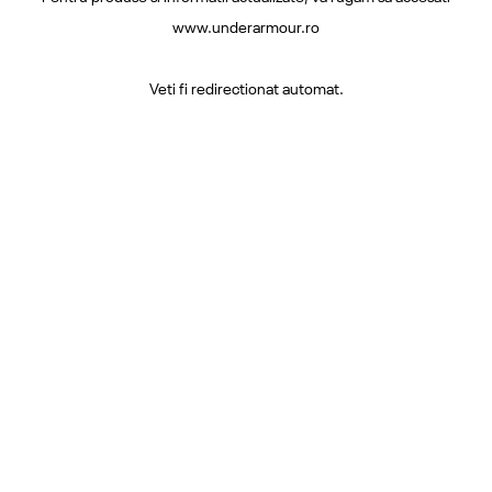
www.underarmour.ro
Veti fi redirectionat automat.