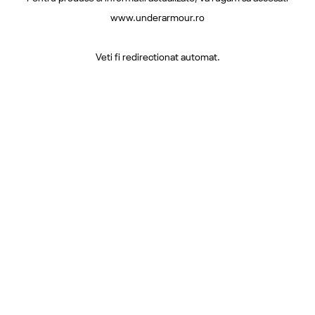
www.underarmour.ro
Veti fi redirectionat automat.