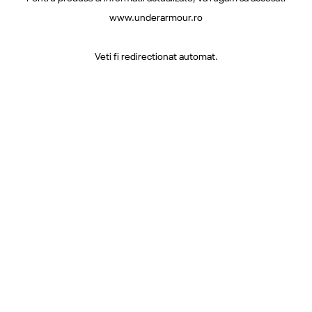
www.underarmour.ro
Veti fi redirectionat automat.