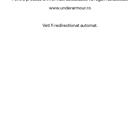
www.underarmour.ro
Veti fi redirectionat automat.