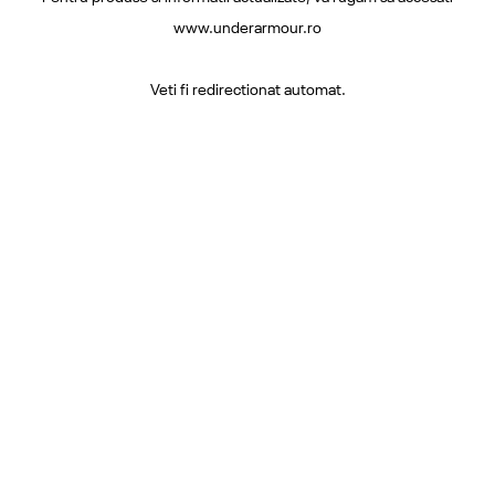
www.underarmour.ro
Veti fi redirectionat automat.