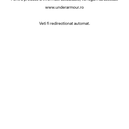
www.underarmour.ro
Veti fi redirectionat automat.