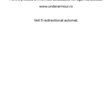
www.underarmour.ro
Veti fi redirectionat automat.