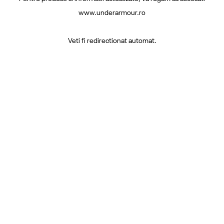
www.underarmour.ro
Veti fi redirectionat automat.